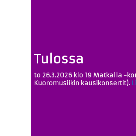
Tulossa
to 26.3.2026 klo 19 Matkalla -ko
Kuoromusiikin kausikonsertit).
L