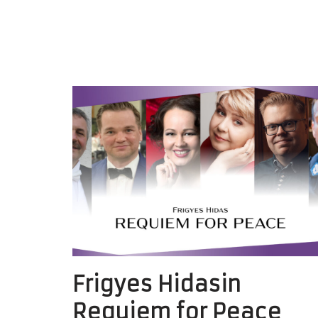
Frigyes Hidasin
Requiem for Peace