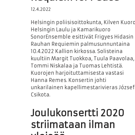
12.4.2022
Helsingin poliisisoittokunta, Kilven Kuoro
Helsingin Laulu ja Kamarikuoro
SonorEnsemble esittivät Frigyes Hidasin
Rauhan Requiemin palmusunnuntaina
10.4.2022 Kallion kirkossa. Solisteina
kuultiin Margit Tuokkoa, Tuula Paavolaa,
Tommi Niskalaa ja Tuomas Lehtistä.
Kuorojen harjoituttamisesta vastasi
Hanna Remes. Konsertin johti
unkarilainen kapellimestarivieras József
Csikota.
Joulukonsertti 2020
striimataan ilman