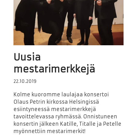
Uusia
mestarimerkkejä
22.10.2019
Kolme kuoromme laulajaa konsertoi
Olaus Petrin kirkossa Helsingissä
esiintyneessä mestarimerkkejä
tavoittelevassa ryhmässä. Onnistuneen
konsertin jälkeen Katille, Titalle ja Petelle
myönnettiin mestarimerkit!