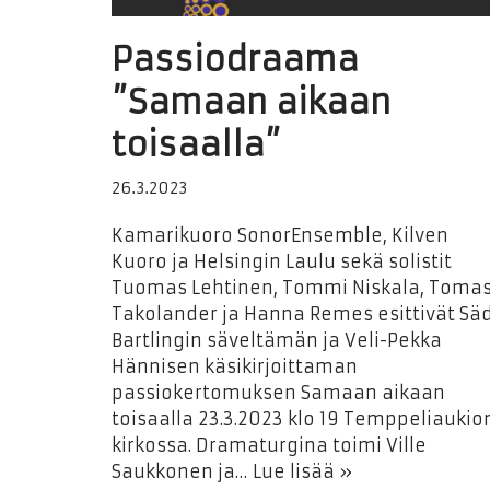
Passiodraama
”Samaan aikaan
toisaalla”
26.3.2023
Kamarikuoro SonorEnsemble, Kilven
Kuoro ja Helsingin Laulu sekä solistit
Tuomas Lehtinen, Tommi Niskala, Toma
Takolander ja Hanna Remes esittivät Sä
Bartlingin säveltämän ja Veli-Pekka
Hännisen käsikirjoittaman
passiokertomuksen Samaan aikaan
toisaalla 23.3.2023 klo 19 Temppeliaukio
kirkossa. Dramaturgina toimi Ville
Saukkonen ja…
Lue lisää »